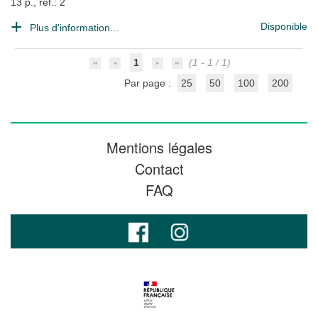
13 p., ref.: 2
Disponible
Plus d'information...
1
(1 - 1 / 1)
Par page :
25
50
100
200
Mentions légales
Contact
FAQ