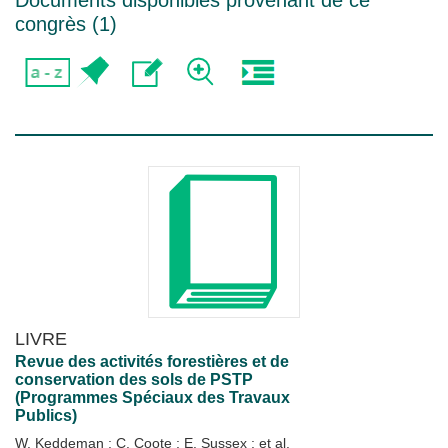
Documents disponibles provenant de ce
congrès (
1
)
LIVRE
Revue des activités forestières et de
conservation des sols de PSTP
(Programmes Spéciaux des Travaux
Publics)
W. Keddeman
;
C. Coote
;
E. Sussex
; et al.