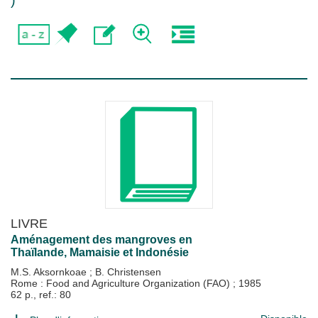
)
LIVRE
Aménagement des mangroves en
Thaïlande, Mamaisie et Indonésie
M.S. Aksornkoae
;
B. Christensen
Rome : Food and Agriculture Organization (FAO)
;
1985
62 p., ref.: 80