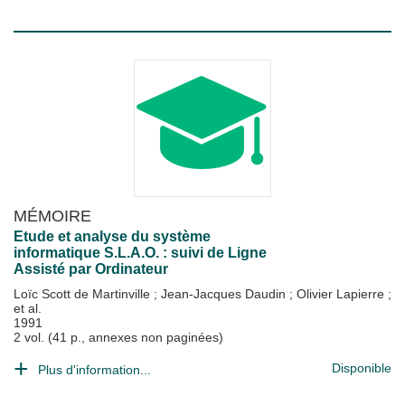
MÉMOIRE
Etude et analyse du système
informatique S.L.A.O. : suivi de Ligne
Assisté par Ordinateur
Loïc Scott de Martinville
;
Jean-Jacques Daudin
;
Olivier Lapierre
;
et al.
1991
2 vol. (41 p., annexes non paginées)
Disponible
Plus d'information...