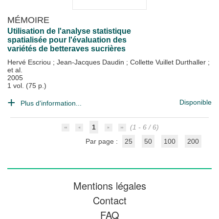
MÉMOIRE
Utilisation de l'analyse statistique
spatialisée pour l'évaluation des
variétés de betteraves sucrières
Hervé Escriou
;
Jean-Jacques Daudin
;
Collette Vuillet Durthaller
;
et al.
2005
1 vol. (75 p.)
Disponible
Plus d'information...
1
(1 - 6 / 6)
Par page :
25
50
100
200
Mentions légales
Contact
FAQ