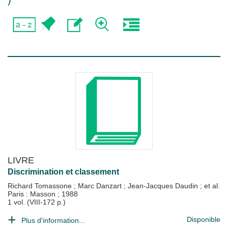
)
LIVRE
Discrimination et classement
Richard Tomassone
;
Marc Danzart
;
Jean-Jacques Daudin
; et al.
Paris : Masson
;
1988
1 vol. (VIII-172 p.)
Disponible
Plus d'information...