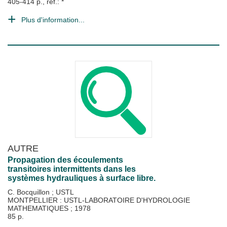
405-414 p., ref.: *
Plus d'information...
AUTRE
Propagation des écoulements
transitoires intermittents dans les
systèmes hydrauliques à surface libre.
C. Bocquillon
;
USTL
MONTPELLIER : USTL-LABORATOIRE D'HYDROLOGIE
MATHEMATIQUES
;
1978
85 p.