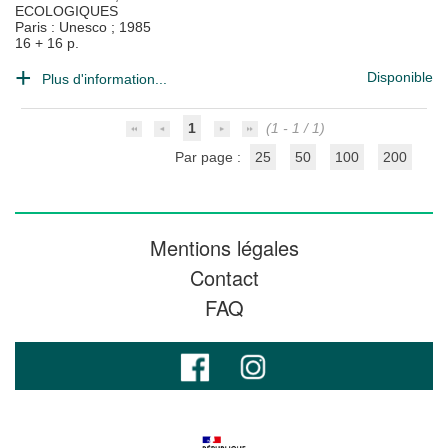
ECOLOGIQUES
Paris : Unesco
;
1985
16 + 16 p.
Disponible
Plus d'information...
1
(1 - 1 / 1)
Par page :
25
50
100
200
Mentions légales
Contact
FAQ