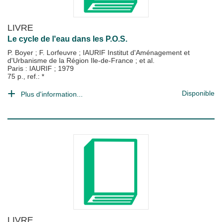
LIVRE
Le cycle de l'eau dans les P.O.S.
P. Boyer
;
F. Lorfeuvre
;
IAURIF Institut d'Aménagement et
d'Urbanisme de la Région Ile-de-France
; et al.
Paris : IAURIF
;
1979
75 p., ref.: *
Disponible
Plus d'information...
LIVRE