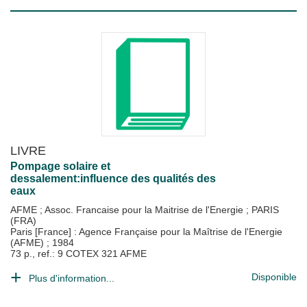
LIVRE
Pompage solaire et
dessalement:influence des qualités des
eaux
AFME
;
Assoc. Francaise pour la Maitrise de l'Energie
;
PARIS
(FRA)
Paris [France] : Agence Française pour la Maîtrise de l'Energie
(AFME)
;
1984
73 p., ref.: 9 COTEX 321 AFME
Disponible
Plus d'information...