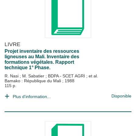
LIVRE
Projet inventaire des ressources
ligneuses au Mali. Inventaire des
formations végétales. Rapport
technique 1° Phase.
R. Nasi
;
M. Sabatier
;
BDPA - SCET AGRI
; et al.
Bamako : République du Mali
;
1988
115 p.
Disponible
Plus d'information...