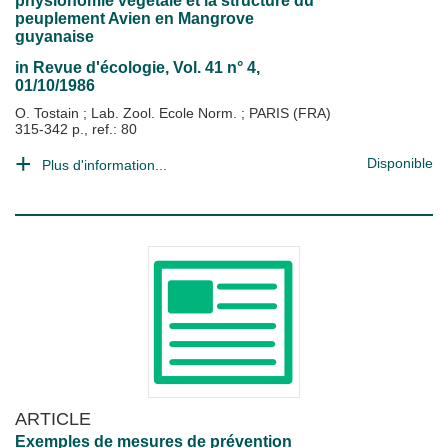
physionomie végétale et la structure du
peuplement Avien en Mangrove
guyanaise
in
Revue d'écologie
, Vol. 41 n° 4,
01/10/1986
O. Tostain
;
Lab. Zool. Ecole Norm.
;
PARIS (FRA)
315-342 p., ref.: 80
Disponible
Plus d'information...
ARTICLE
Exemples de mesures de prévention