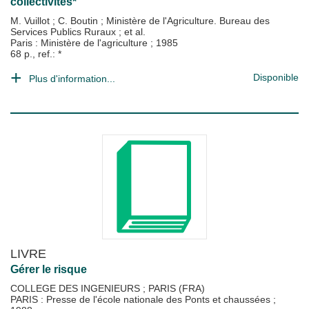
collectivités*
M. Vuillot
;
C. Boutin
;
Ministère de l'Agriculture. Bureau des
Services Publics Ruraux
; et al.
Paris : Ministère de l'agriculture
;
1985
68 p., ref.: *
Disponible
Plus d'information...
LIVRE
Gérer le risque
COLLEGE DES INGENIEURS
;
PARIS (FRA)
PARIS : Presse de l'école nationale des Ponts et chaussées
;