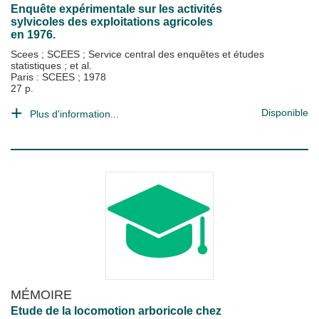
Enquête expérimentale sur les activités
sylvicoles des exploitations agricoles
en 1976.
Scees
;
SCEES
;
Service central des enquêtes et études
statistiques
; et al.
Paris : SCEES
;
1978
27 p.
Disponible
Plus d'information...
MÉMOIRE
Etude de la locomotion arboricole chez