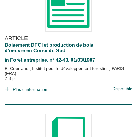
ARTICLE
Boisement DFCI et production de bois
d'oeuvre en Corse du Sud
in
Forêt entreprise
, n° 42-43, 01/03/1987
R. Courraud
;
Institut pour le développement forestier
;
PARIS
(FRA)
2-3 p.
Disponible
Plus d'information...