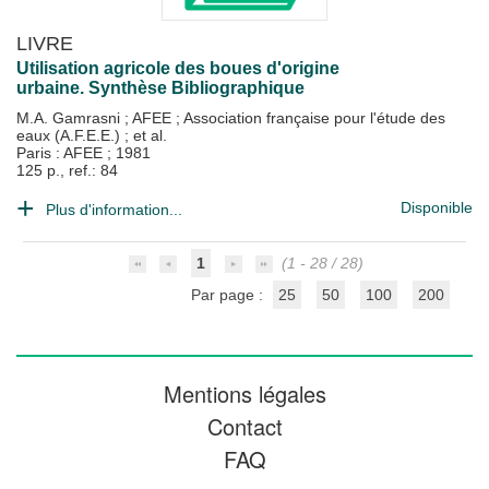
LIVRE
Utilisation agricole des boues d'origine
urbaine. Synthèse Bibliographique
M.A. Gamrasni
;
AFEE
;
Association française pour l'étude des
eaux (A.F.E.E.)
; et al.
Paris : AFEE
;
1981
125 p., ref.: 84
Disponible
Plus d'information...
1
(1 - 28 / 28)
Par page :
25
50
100
200
Mentions légales
Contact
FAQ