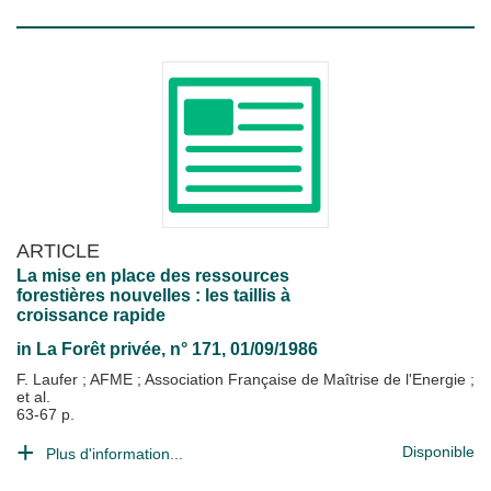
ARTICLE
La mise en place des ressources
forestières nouvelles : les taillis à
croissance rapide
in
La Forêt privée
, n° 171, 01/09/1986
F. Laufer
;
AFME
;
Association Française de Maîtrise de l'Energie
;
et al.
63-67 p.
Disponible
Plus d'information...