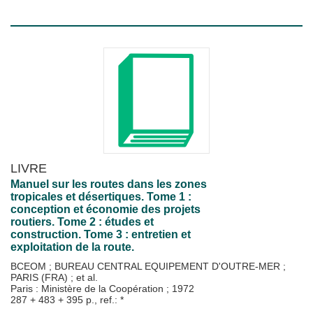
LIVRE
Manuel sur les routes dans les zones
tropicales et désertiques. Tome 1 :
conception et économie des projets
routiers. Tome 2 : études et
construction. Tome 3 : entretien et
exploitation de la route.
BCEOM
;
BUREAU CENTRAL EQUIPEMENT D'OUTRE-MER
;
PARIS (FRA)
; et al.
Paris : Ministère de la Coopération
;
1972
287 + 483 + 395 p., ref.: *