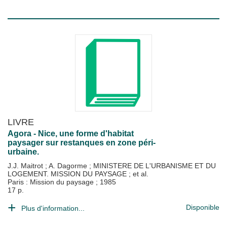
LIVRE
Agora - Nice, une forme d'habitat
paysager sur restanques en zone péri-
urbaine.
J.J. Maitrot
;
A. Dagorme
;
MINISTERE DE L'URBANISME ET DU
LOGEMENT. MISSION DU PAYSAGE
; et al.
Paris : Mission du paysage
;
1985
17 p.
Disponible
Plus d'information...