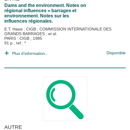
Dams and the environment. Notes on
régional influences = barrages et
environnement. Notes sur les
influences régionales.
E.T. Haws
;
CIGB
;
COMMISSION INTERNATIONALE DES
GRANDS BARRAGES
; et al.
PARIS : CIGB
;
1985
91 p., ref.: *
Disponible
Plus d'information...
AUTRE