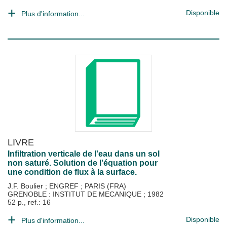
Disponible
Plus d'information...
LIVRE
Infiltration verticale de l'eau dans un sol
non saturé. Solution de l'équation pour
une condition de flux à la surface.
J.F. Boulier
;
ENGREF
;
PARIS (FRA)
GRENOBLE : INSTITUT DE MECANIQUE
;
1982
52 p., ref.: 16
Disponible
Plus d'information...