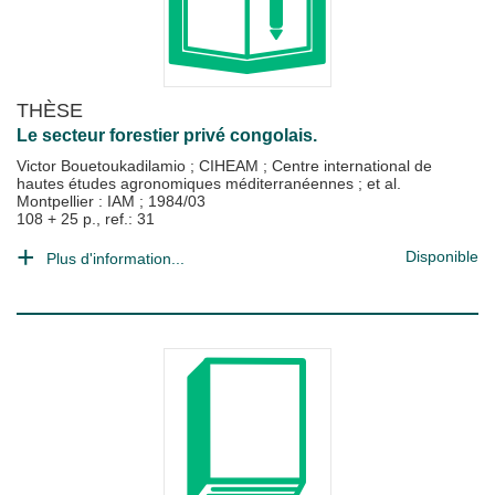
THÈSE
Le secteur forestier privé congolais.
Victor Bouetoukadilamio
;
CIHEAM
;
Centre international de
hautes études agronomiques méditerranéennes
; et al.
Montpellier : IAM
;
1984/03
108 + 25 p., ref.: 31
Disponible
Plus d'information...