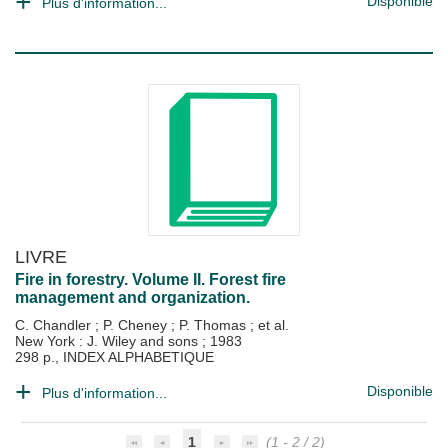
Disponible
Plus d'information...
LIVRE
Fire in forestry. Volume II. Forest fire
management and organization.
C. Chandler
;
P. Cheney
;
P. Thomas
; et al.
New York : J. Wiley and sons
;
1983
298 p., INDEX ALPHABETIQUE
Disponible
Plus d'information...
1
(1 - 2 / 2)