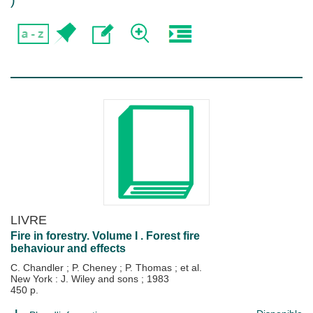
)
LIVRE
Fire in forestry. Volume I . Forest fire
behaviour and effects
C. Chandler
;
P. Cheney
;
P. Thomas
; et al.
New York : J. Wiley and sons
;
1983
450 p.