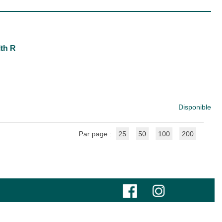
ith R
Disponible
Par page :
25
50
100
200