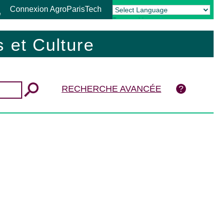
Connexion AgroParisTech
Powered by
Translate
 et Culture
RECHERCHE AVANCÉE