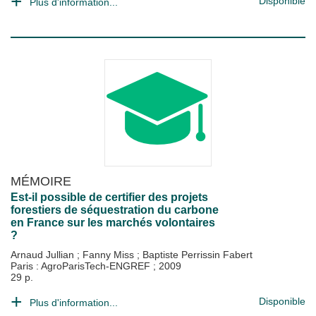
Disponible
Plus d'information...
MÉMOIRE
Est-il possible de certifier des projets
forestiers de séquestration du carbone
en France sur les marchés volontaires
?
Arnaud Jullian
;
Fanny Miss
;
Baptiste Perrissin Fabert
Paris : AgroParisTech-ENGREF
;
2009
29 p.
Disponible
Plus d'information...