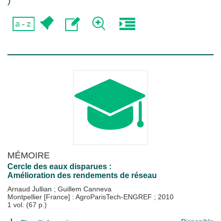
)
MÉMOIRE
Cercle des eaux disparues :
Amélioration des rendements de réseau
Arnaud Jullian
;
Guillem Canneva
Montpellier [France] : AgroParisTech-ENGREF
;
2010
1 vol. (67 p.)