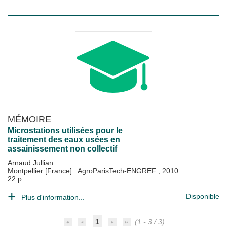
MÉMOIRE
Microstations utilisées pour le
traitement des eaux usées en
assainissement non collectif
Arnaud Jullian
Montpellier [France] : AgroParisTech-ENGREF
;
2010
22 p.
Disponible
Plus d'information...
1
(1 - 3 / 3)