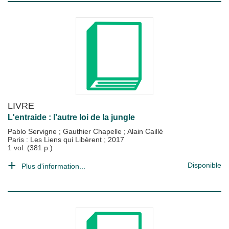
LIVRE
L'entraide : l'autre loi de la jungle
Pablo Servigne
;
Gauthier Chapelle
;
Alain Caillé
Paris : Les Liens qui Libèrent
;
2017
1 vol. (381 p.)
Disponible
Plus d'information...