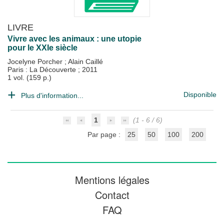
LIVRE
Vivre avec les animaux : une utopie
pour le XXIe siècle
Jocelyne Porcher
;
Alain Caillé
Paris : La Découverte
;
2011
1 vol. (159 p.)
Disponible
Plus d'information...
1
(1 - 6 / 6)
Par page :
25
50
100
200
Mentions légales
Contact
FAQ