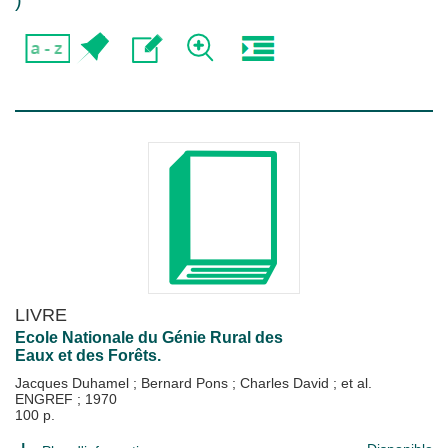
)
LIVRE
Ecole Nationale du Génie Rural des
Eaux et des Forêts.
Jacques Duhamel
;
Bernard Pons
;
Charles David
; et al.
ENGREF
;
1970
100 p.