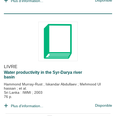
Disponible
Plus d'information...
LIVRE
Water productivity in the Syr-Darya river
basin
Hammond Murray-Rust
;
Iskandar Abdullaev
;
Mehmood Ul
hassan
; et al.
Sri Lanka : IWMI
;
2003
76 p.
Disponible
Plus d'information...