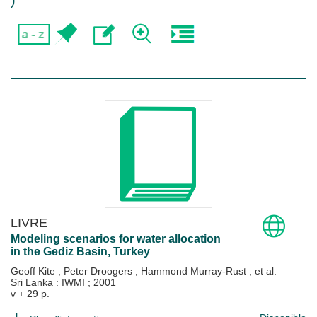
)
LIVRE
Modeling scenarios for water allocation
in the Gediz Basin, Turkey
Geoff Kite
;
Peter Droogers
;
Hammond Murray-Rust
; et al.
Sri Lanka : IWMI
;
2001
v + 29 p.