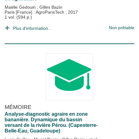
Maëlle Gedouin
;
Gilles Bazin
Paris [France] : AgroParisTech
;
2017
1 vol. (594 p.)
Non prêtable
Plus d'information...
MÉMOIRE
Analyse-diagnostic agraire en zone
bananière. Dynamique du bassin
versant de la rivière Pérou. (Capesterre-
Belle-Eau, Guadeloupe)