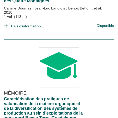
des Quatre Montagnes
Camille Doumas
;
Jean-Luc Langlois
;
Benoit Betton
; et al.
2010
1 vol. (113 p.)
Disponible
Plus d'information...
MÉMOIRE
Caractérisation des pratiques de
valorisation de la matière organique et
de la diversification des systèmes de
production au sein d'exploitations de la
zone nord Basse-Terre, Guadeloupe