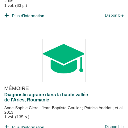
2005
1 vol. (63 p.)
Disponible
Plus d'information...
MÉMOIRE
Diagnostic agraire dans la haute vallée
de l'Aries, Roumanie
Anne-Sophie Clerc
;
Jean-Baptiste Goulier
;
Patricia Andriot
; et al.
2013
1 vol. (135 p.)
Disponible
Plus d'information...