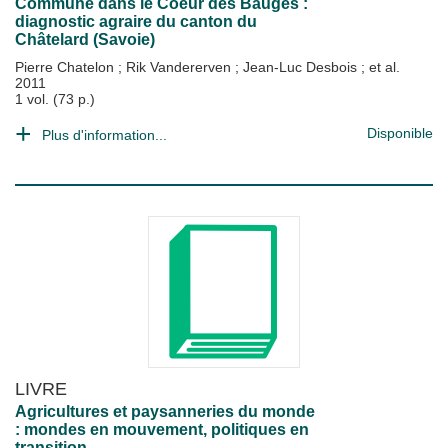
Commune dans le Coeur des Bauges :
diagnostic agraire du canton du
Châtelard (Savoie)
Pierre Chatelon
;
Rik Vandererven
;
Jean-Luc Desbois
; et al.
2011
1 vol. (73 p.)
Disponible
Plus d'information...
LIVRE
Agricultures et paysanneries du monde
: mondes en mouvement, politiques en
transition