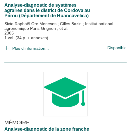
Analyse-diagnostic de systèmes
agraires dans le district de Cordova au
Pérou (Département de Huancavelica)
Sixto Raphaël Ore Meneses
;
Gilles Bazin
;
Institut national
agronomique Paris-Grignon
; et al.
2005
1 vol. (34 p. + annexes)
Disponible
Plus d'information...
MÉMOIRE
Analyse-diagnostic de la zone franche