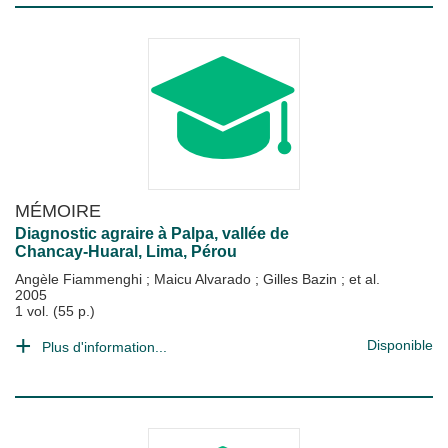
MÉMOIRE
Diagnostic agraire à Palpa, vallée de
Chancay-Huaral, Lima, Pérou
Angèle Fiammenghi
;
Maicu Alvarado
;
Gilles Bazin
; et al.
2005
1 vol. (55 p.)
Disponible
Plus d'information...