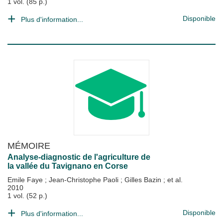
1 vol. (85 p.)
Disponible
Plus d'information...
MÉMOIRE
Analyse-diagnostic de l'agriculture de
la vallée du Tavignano en Corse
Emile Faye
;
Jean-Christophe Paoli
;
Gilles Bazin
; et al.
2010
1 vol. (52 p.)
Disponible
Plus d'information...