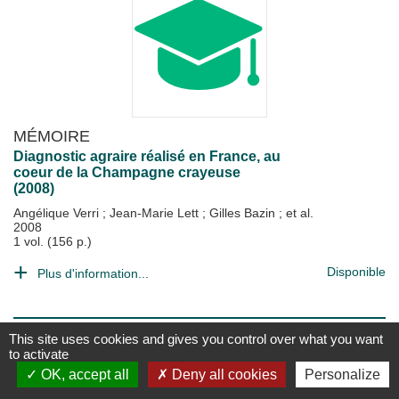
MÉMOIRE
Diagnostic agraire réalisé en France, au
coeur de la Champagne crayeuse
(2008)
Angélique Verri
;
Jean-Marie Lett
;
Gilles Bazin
; et al.
2008
1 vol. (156 p.)
Disponible
Plus d'information...
This site uses cookies and gives you control over what you want
to activate
OK, accept all
Deny all cookies
Personalize