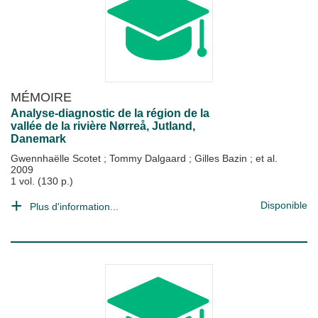
MÉMOIRE
Analyse-diagnostic de la région de la
vallée de la rivière Nørreå, Jutland,
Danemark
Gwennhaëlle Scotet
;
Tommy Dalgaard
;
Gilles Bazin
; et al.
2009
1 vol. (130 p.)
Disponible
Plus d'information...