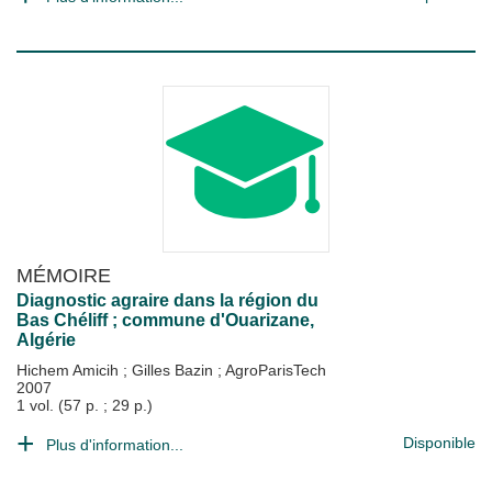
MÉMOIRE
Diagnostic agraire dans la région du
Bas Chéliff ; commune d'Ouarizane,
Algérie
Hichem Amicih
;
Gilles Bazin
;
AgroParisTech
2007
1 vol. (57 p. ; 29 p.)
Disponible
Plus d'information...