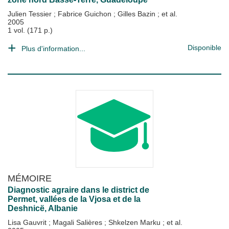
Julien Tessier
;
Fabrice Guichon
;
Gilles Bazin
; et al.
2005
1 vol. (171 p.)
Disponible
Plus d'information...
MÉMOIRE
Diagnostic agraire dans le district de
Permet, vallées de la Vjosa et de la
Deshnicë, Albanie
Lisa Gauvrit
;
Magali Salières
;
Shkelzen Marku
; et al.