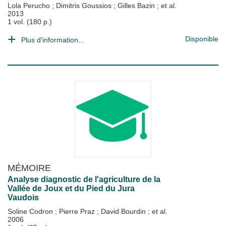
Lola Perucho
;
Dimitris Goussios
;
Gilles Bazin
; et al.
2013
1 vol. (180 p.)
Disponible
Plus d'information...
MÉMOIRE
Analyse diagnostic de l'agriculture de la
Vallée de Joux et du Pied du Jura
Vaudois
Soline Codron
;
Pierre Praz
;
David Bourdin
; et al.
2006