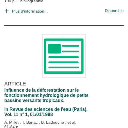
190 p. + bibliographie
Disponible
Plus d'information...
ARTICLE
Influence de la déforestation sur le
fonctionnement hydrologique de petits
bassins versants tropicaux.
in
Revue des sciences de l'eau (Paris)
,
Vol. 11 n° 1, 01/01/1998
A. Millet
;
T. Bariac
;
B. Ladouche
; et al.
61-84 p.