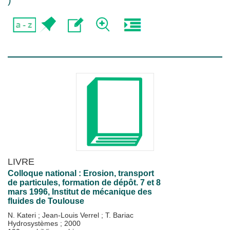
)
LIVRE
Colloque national : Erosion, transport
de particules, formation de dépôt. 7 et 8
mars 1996, Institut de mécanique des
fluides de Toulouse
N. Kateri
;
Jean-Louis Verrel
;
T. Bariac
Hydrosystèmes
;
2000