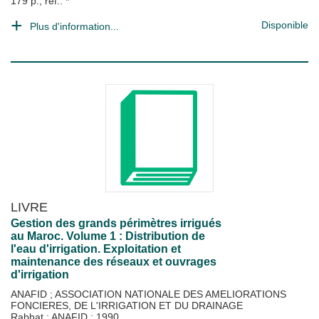
179 p., ref.: *
Disponible
Plus d'information...
LIVRE
Gestion des grands périmètres irrigués
au Maroc. Volume 1 : Distribution de
l'eau d'irrigation. Exploitation et
maintenance des réseaux et ouvrages
d'irrigation
ANAFID
;
ASSOCIATION NATIONALE DES AMELIORATIONS
FONCIERES, DE L'IRRIGATION ET DU DRAINAGE
Rabbat : ANAFID
;
1990