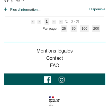
N.P. p., ref.: *
Disponible
Plus d'information...
1
(1 - 3 / 3)
Par page :
25
50
100
200
Mentions légales
Contact
FAQ