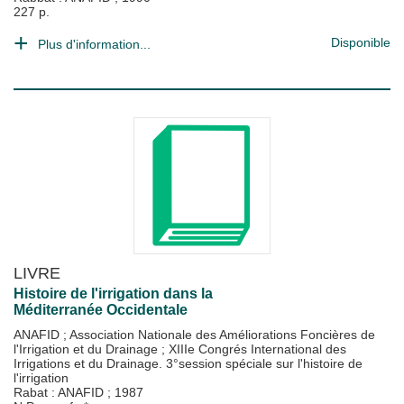
227 p.
Disponible
Plus d'information...
LIVRE
Histoire de l'irrigation dans la
Méditerranée Occidentale
ANAFID
;
Association Nationale des Améliorations Foncières de
l'Irrigation et du Drainage
;
XIIIe Congrés International des
Irrigations et du Drainage. 3°session spéciale sur l'histoire de
l'irrigation
Rabat : ANAFID
;
1987