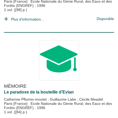
Paris [France] : Ecole Nationale du Génie Rural, des Eaux et des
Forêts (ENGREF)
;
1996
1 vol. ([98] p.)
Disponible
Plus d'information...
MÉMOIRE
Le paradoxe de la bouteille d'Evian
Catherine Pflumio-moutet
;
Guillaume Labe
;
Cécile Meadel
Paris [France] : Ecole Nationale du Génie Rural, des Eaux et des
Forêts (ENGREF)
;
1996
1 vol. ([84] p.)