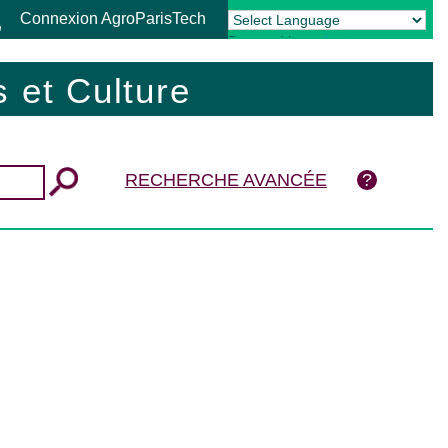
Connexion AgroParisTech
Powered by
Translate
 et Culture
RECHERCHE AVANCÉE