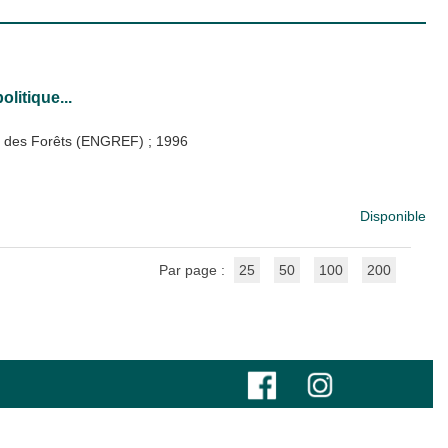
olitique...
 et des Forêts (ENGREF)
;
1996
Disponible
Par page :
25
50
100
200