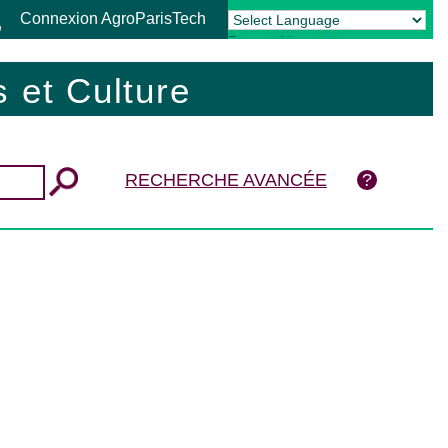
Connexion AgroParisTech
Powered by
Translate
 et Culture
RECHERCHE AVANCÉE