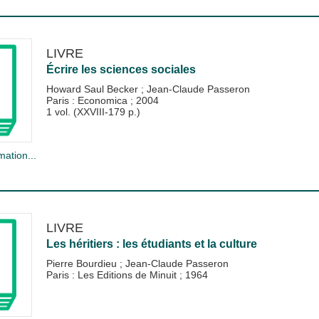
LIVRE
Écrire les sciences sociales
Howard Saul Becker
;
Jean-Claude Passeron
Paris : Economica
;
2004
1 vol. (XXVIII-179 p.)
mation...
LIVRE
Les héritiers : les étudiants et la culture
Pierre Bourdieu
;
Jean-Claude Passeron
Paris : Les Editions de Minuit
;
1964