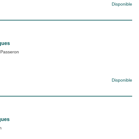
Disponible
iques
 Passeron
Disponible
ques
n