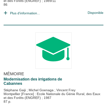
et des Forêts (ENGREF)
;
1989/11
86
Disponible
Plus d'information...
MÉMOIRE
Modernisation des irrigations de
Cabannes
Stéphane Gaiji
;
Michel Goenaga
;
Vincent Frey
Montpellier [France] : Ecole Nationale du Génie Rural, des Eaux
et des Forêts (ENGREF)
;
1987
87 p.