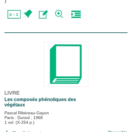
)
LIVRE
Les composés phénoliques des
végétaux
Pascal Ribéreau-Gayon
Paris : Dunod
;
1968
1 vol. (X-254 p.)