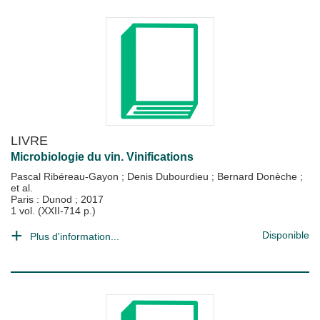
LIVRE
Microbiologie du vin. Vinifications
Pascal Ribéreau-Gayon
;
Denis Dubourdieu
;
Bernard Donèche
;
et al.
Paris : Dunod
;
2017
1 vol. (XXII-714 p.)
Disponible
Plus d'information...