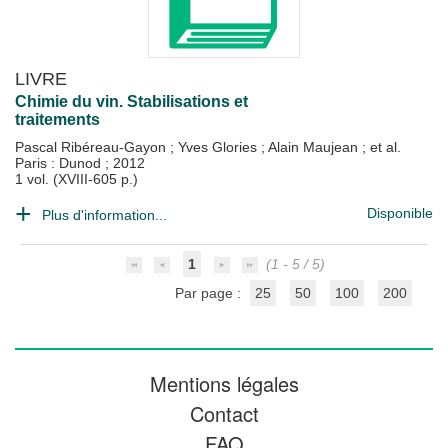
LIVRE
Chimie du vin. Stabilisations et
traitements
Pascal Ribéreau-Gayon
;
Yves Glories
;
Alain Maujean
; et al.
Paris : Dunod
;
2012
1 vol. (XVIII-605 p.)
Disponible
Plus d'information...
1
(1 - 5 / 5)
Par page :
25
50
100
200
Mentions légales
Contact
FAQ