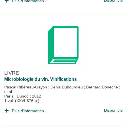
Disponible
Plus d'information...
LIVRE
Microbiologie du vin. Vinifications
Pascal Ribéreau-Gayon
;
Denis Dubourdieu
;
Bernard Donèche
;
et al.
Paris : Dunod
;
2012
1 vol. (XXVI-676 p.)
Disponible
Plus d'information...