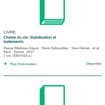
LIVRE
Chimie du vin. Stabilisation et
traitements
Pascal Ribéreau-Gayon
;
Denis Dubourdieu
;
Yves Glories
; et al.
Paris : Dunod
;
2017
1 vol. (XXIV-616 p.)
Disponible
Plus d'information...