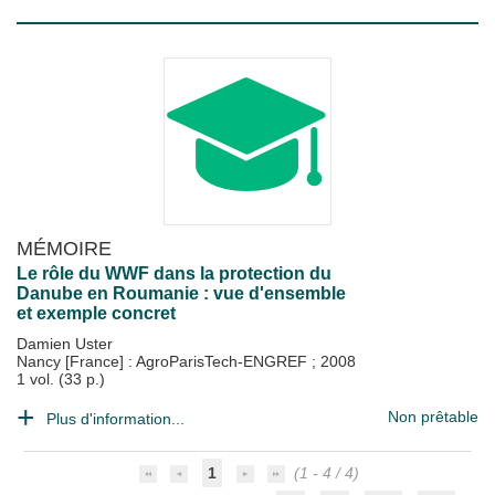
MÉMOIRE
Le rôle du WWF dans la protection du
Danube en Roumanie : vue d'ensemble
et exemple concret
Damien Uster
Nancy [France] : AgroParisTech-ENGREF
;
2008
1 vol. (33 p.)
Non prêtable
Plus d'information...
1
(1 - 4 / 4)