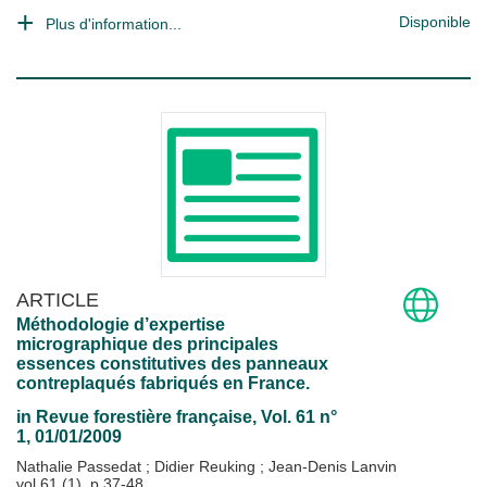
Disponible
Plus d'information...
ARTICLE
Méthodologie d’expertise
micrographique des principales
essences constitutives des panneaux
contreplaqués fabriqués en France.
in
Revue forestière française
, Vol. 61 n°
1, 01/01/2009
Nathalie Passedat
;
Didier Reuking
;
Jean-Denis Lanvin
vol.61 (1), p.37-48