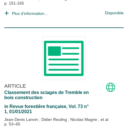
p. 151-165
Disponible
Plus d'information...
ARTICLE
Classement des sciages de Tremble en
bois construction
in
Revue forestière française
, Vol. 73 n°
1, 01/01/2021
Jean-Denis Lanvin
;
Didier Reuling
;
Nicolas Magne
; et al.
p. 53–65