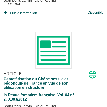
Jean-Denis Lanvin
;
Didier Reuling
p. 441-454
Disponible
Plus d'information...
ARTICLE
Caractérisation du Chêne sessile et
pédonculé de France en vue de son
utilisation en structure
in
Revue forestière française
, Vol. 64 n°
2, 01/03/2012
Jean-Denis Lanvin
;
Didier Reuling