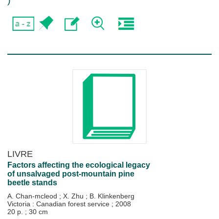
)
LIVRE
Factors affecting the ecological legacy
of unsalvaged post-mountain pine
beetle stands
A. Chan-mcleod
;
X. Zhu
;
B. Klinkenberg
Victoria : Canadian forest service
;
2008
20 p. ; 30 cm