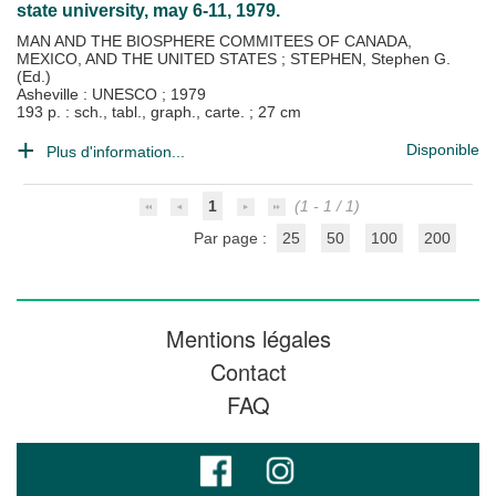
state university, may 6-11, 1979.
MAN AND THE BIOSPHERE COMMITEES OF CANADA,
MEXICO, AND THE UNITED STATES
;
STEPHEN, Stephen G.
(Ed.)
Asheville : UNESCO
;
1979
193 p. : sch., tabl., graph., carte. ; 27 cm
Disponible
Plus d'information...
1
(1 - 1 / 1)
Par page :
25
50
100
200
Mentions légales
Contact
FAQ