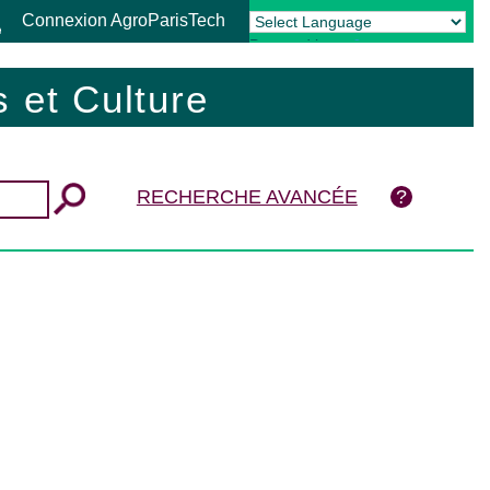
Connexion AgroParisTech
Powered by
Translate
 et Culture
RECHERCHE AVANCÉE