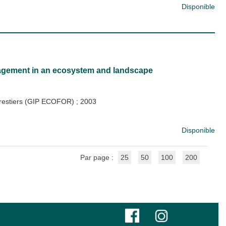
Disponible
anagement in an ecosystem and landscape
forestiers (GIP ECOFOR)
;
2003
Disponible
Par page :
25
50
100
200