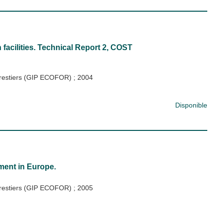
h facilities. Technical Report 2, COST
forestiers (GIP ECOFOR)
;
2004
Disponible
ment in Europe.
forestiers (GIP ECOFOR)
;
2005