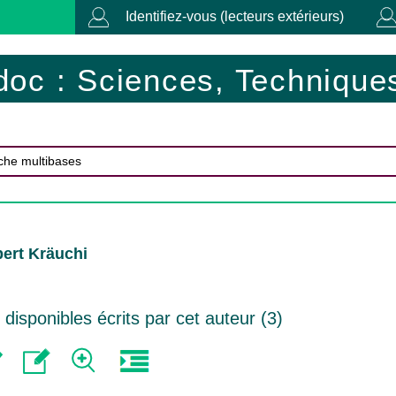
Identifiez-vous (lecteurs extérieurs)
doc : Sciences, Techniques
ert Kräuchi
isponibles écrits par cet auteur (
3
)