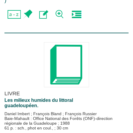
)
LIVRE
Les milieux humides du littoral
guadeloupéen.
Daniel Imbert
;
François Bland
;
François Russier
Baie-Mahault : Office National des Forêts (ONF)-direction
régionale de la Guadeloupe
;
1988
61 p. : sch., phot en coul., ; 30 cm