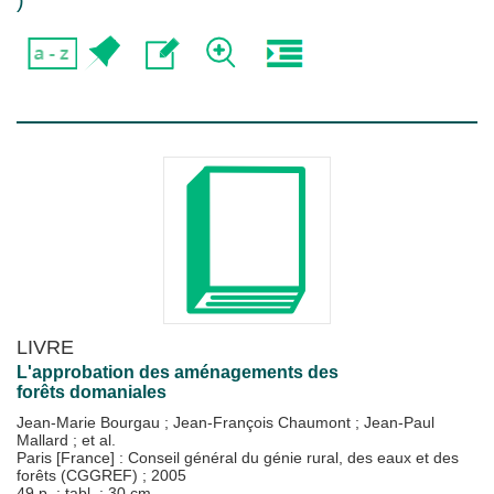
)
LIVRE
L'approbation des aménagements des
forêts domaniales
Jean-Marie Bourgau
;
Jean-François Chaumont
;
Jean-Paul
Mallard
; et al.
Paris [France] : Conseil général du génie rural, des eaux et des
forêts (CGGREF)
;
2005
49 p. : tabl. ; 30 cm