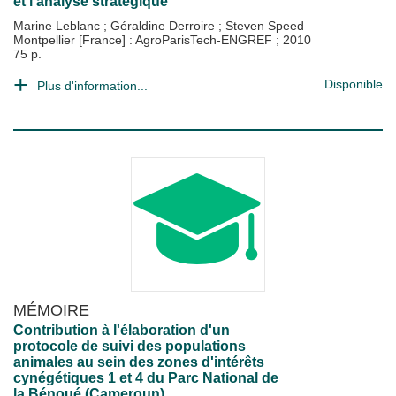
et l'analyse stratégique
Marine Leblanc
;
Géraldine Derroire
;
Steven Speed
Montpellier [France] : AgroParisTech-ENGREF
;
2010
75 p.
Disponible
Plus d'information...
MÉMOIRE
Contribution à l'élaboration d'un
protocole de suivi des populations
animales au sein des zones d'intérêts
cynégétiques 1 et 4 du Parc National de
la Bénoué (Cameroun)