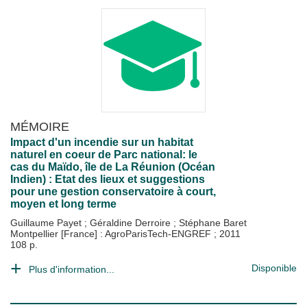
MÉMOIRE
Impact d'un incendie sur un habitat
naturel en coeur de Parc national: le
cas du Maïdo, île de La Réunion (Océan
Indien) : Etat des lieux et suggestions
pour une gestion conservatoire à court,
moyen et long terme
Guillaume Payet
;
Géraldine Derroire
;
Stéphane Baret
Montpellier [France] : AgroParisTech-ENGREF
;
2011
108 p.
Disponible
Plus d'information...