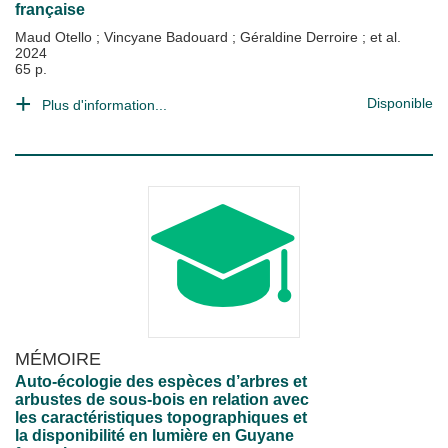
française
Maud Otello
;
Vincyane Badouard
;
Géraldine Derroire
; et al.
2024
65 p.
Disponible
Plus d'information...
MÉMOIRE
Auto-écologie des espèces d’arbres et
arbustes de sous-bois en relation avec
les caractéristiques topographiques et
la disponibilité en lumière en Guyane