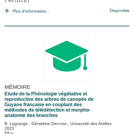
1 vol (112 p.)
Disponible
Plus d'information...
MÉMOIRE
Etude de la Phénologie végétative et
reproductive des arbres de canopée de
Guyane française en couplant des
méthodes de télédétection et morpho-
anatomie des branches
B. Lagrange
;
Géraldine Derroire
;
Université des Antilles
2023
59 p.