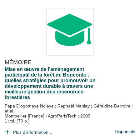
MÉMOIRE
Mise en œuvre de l'aménagement
participatif de la forêt de Bonconto :
quelles stratégies pour promouvoir un
développement durable à travers une
meilleure gestion des ressources
forestières
Papa Diogomaye Ndiaye
;
Raphaël Manlay
;
Géraldine Derroire
;
et al.
Montpellier [France] : AgroParisTech
;
2009
1 vol. (70 p.)
Disponible
Plus d'information...