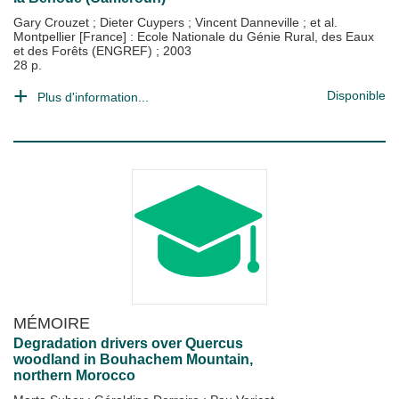
Gary Crouzet
;
Dieter Cuypers
;
Vincent Danneville
; et al.
Montpellier [France] : Ecole Nationale du Génie Rural, des Eaux
et des Forêts (ENGREF)
;
2003
28 p.
Disponible
Plus d'information...
MÉMOIRE
Degradation drivers over Quercus
woodland in Bouhachem Mountain,
northern Morocco