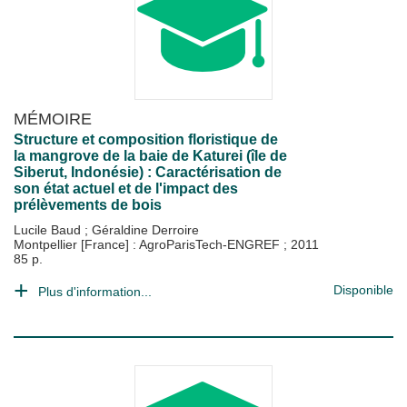
MÉMOIRE
Structure et composition floristique de
la mangrove de la baie de Katurei (île de
Siberut, Indonésie) : Caractérisation de
son état actuel et de l'impact des
prélèvements de bois
Lucile Baud
;
Géraldine Derroire
Montpellier [France] : AgroParisTech-ENGREF
;
2011
85 p.
Disponible
Plus d'information...