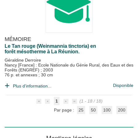
MÉMOIRE
Le Tan rouge (Weinmannia tinctoria) en
forêt mésotherme à La Réunion.
Géraldine Derroire
Nancy [France] : Ecole Nationale du Génie Rural, des Eaux et des
Forêts (ENGREF)
;
2003
76 p. et annexes ; 30 cm
Disponible
Plus d'information...
1
(1 - 18 / 18)
Par page :
25
50
100
200
Mentions légales