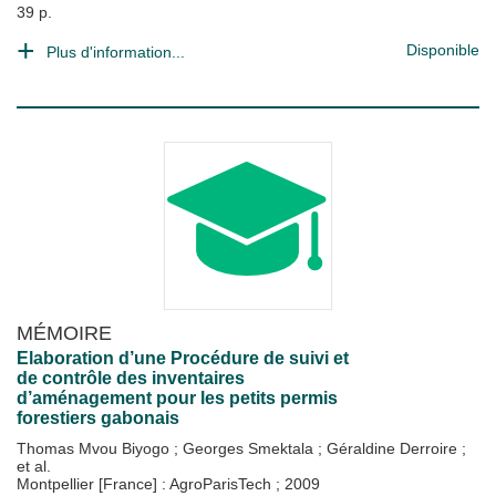
39 p.
Disponible
Plus d'information...
MÉMOIRE
Elaboration d’une Procédure de suivi et
de contrôle des inventaires
d’aménagement pour les petits permis
forestiers gabonais
Thomas Mvou Biyogo
;
Georges Smektala
;
Géraldine Derroire
;
et al.
Montpellier [France] : AgroParisTech
;
2009