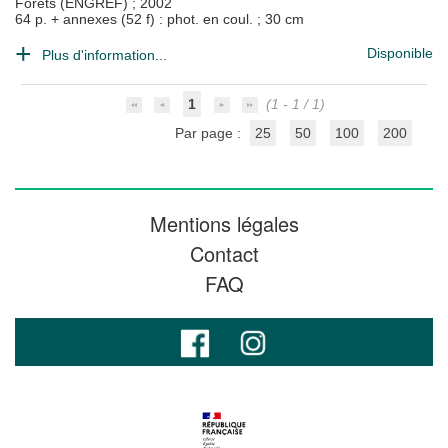
Forêts (ENGREF)
;
2002
64 p. + annexes (52 f) : phot. en coul. ; 30 cm
Disponible
Plus d'information...
1
(1 - 1 / 1)
Par page :
25
50
100
200
Mentions légales
Contact
FAQ