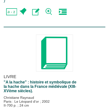
)
LIVRE
"A la hache" : histoire et symbolique de
la hache dans la France médiévale (XIII-
XVème siècles).
Christiane Raynaud
Paris : Le Léopard d'or
;
2002
II-700 p. ; 24 cm