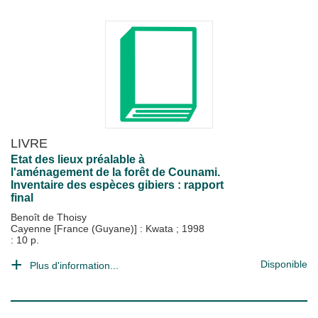
LIVRE
Etat des lieux préalable à
l'aménagement de la forêt de Counami.
Inventaire des espèces gibiers : rapport
final
Benoît de Thoisy
Cayenne [France (Guyane)] : Kwata
;
1998
: 10 p.
Disponible
Plus d'information...