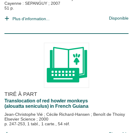
Cayenne : SEPANGUY
;
2007
51 p.
Disponible
Plus d'information...
TIRÉ À PART
Translocation of red howler monkeys
(alouatta seniculus) in French Guiana
Jean-Christophe Vié
;
Cécile Richard-Hansen
;
Benoît de Thoisy
Elsevier Science
;
2000
p. 247-253, 1 tabl., 1 carte., 54 réf.