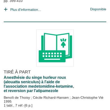
pp. 399-410
Disponible
Plus d'information...
TIRÉ À PART
Anesthésie du singe hurleur roux
(alouatta seniculus) à l'aide de
l'association medetomidine-ketamine,
et reversion par l'atipamezole
Benoît de Thoisy
;
Cécile Richard-Hansen
;
Jean-Christophe Vié
1995
1 tabl., 7 réf.-[6 p.]