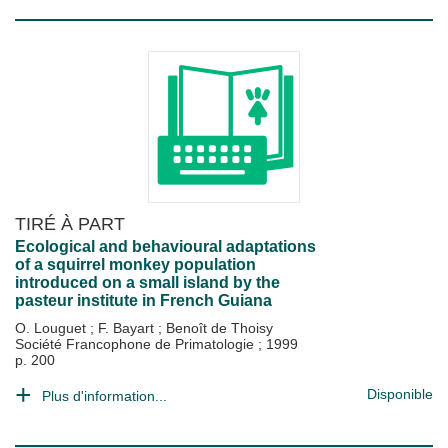
TIRÉ À PART
Ecological and behavioural adaptations
of a squirrel monkey population
introduced on a small island by the
pasteur institute in French Guiana
O. Louguet
;
F. Bayart
;
Benoît de Thoisy
Société Francophone de Primatologie
;
1999
p. 200
Disponible
Plus d'information...