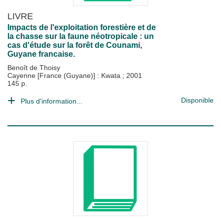
LIVRE
Impacts de l'exploitation forestière et de
la chasse sur la faune néotropicale : un
cas d'étude sur la forêt de Counami,
Guyane francaise.
Benoît de Thoisy
Cayenne [France (Guyane)] : Kwata
;
2001
145 p.
Disponible
Plus d'information...