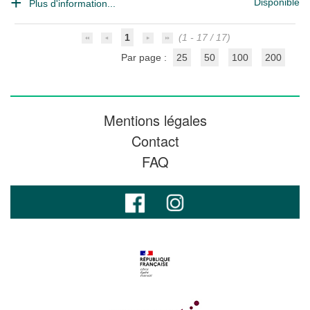
Disponible
Plus d'information...
1
(1 - 17 / 17)
Par page :
25
50
100
200
Mentions légales
Contact
FAQ