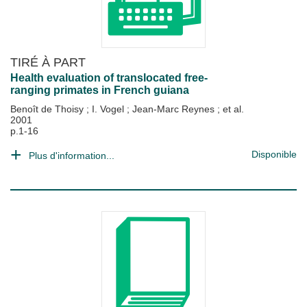
TIRÉ À PART
Health evaluation of translocated free-
ranging primates in French guiana
Benoît de Thoisy
;
I. Vogel
;
Jean-Marc Reynes
; et al.
2001
p.1-16
Disponible
Plus d'information...