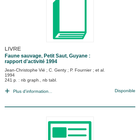
LIVRE
Faune sauvage, Petit Saut, Guyane :
rapport d'activité 1994
Jean-Christophe Vié
;
C. Genty
;
P. Fournier
; et al.
1994
241 p. : nb graph., nb tabl.
Disponible
Plus d'information...