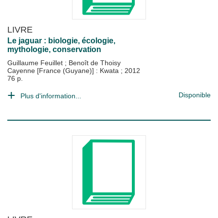
LIVRE
Le jaguar : biologie, écologie,
mythologie, conservation
Guillaume Feuillet
;
Benoît de Thoisy
Cayenne [France (Guyane)] : Kwata
;
2012
76 p.
Disponible
Plus d'information...