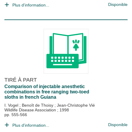
Disponible
Plus d'information...
TIRÉ À PART
Comparison of injectable anesthetic
combinations in free ranging two-toed
sloths in french Guiana
I. Vogel
;
Benoît de Thoisy
;
Jean-Christophe Vié
Wildlife Disease Association
;
1998
pp. 555-566
Disponible
Plus d'information...