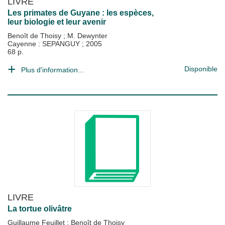
LIVRE
Les primates de Guyane : les espèces,
leur biologie et leur avenir
Benoît de Thoisy
;
M. Dewynter
Cayenne : SEPANGUY
;
2005
68 p.
Disponible
Plus d'information...
LIVRE
La tortue olivâtre
Guillaume Feuillet
;
Benoît de Thoisy