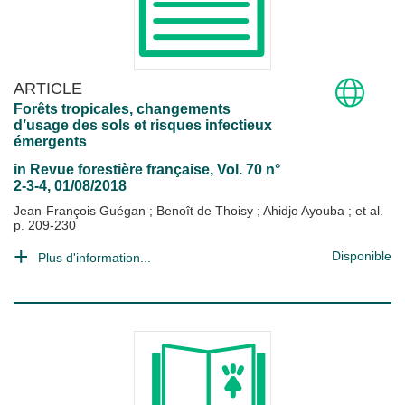
ARTICLE
Forêts tropicales, changements
d’usage des sols et risques infectieux
émergents
in
Revue forestière française
, Vol. 70 n°
2-3-4, 01/08/2018
Jean-François Guégan
;
Benoît de Thoisy
;
Ahidjo Ayouba
; et al.
p. 209-230
Disponible
Plus d'information...