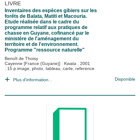
LIVRE
Inventaires des espèces gibiers sur les
forêts de Balata, Matiti et Macouria.
Etude réalisée dans le cadre du
programme relatif aux pratiques de
chasse en Guyane, cofinancé par le
ministère de l'aménagement du
territoire et de l'environnement.
Programme "ressource naturelle"
Benoît de Thoisy
Cayenne [France (Guyane)] : Kwata
;
2001
: 15 p.image, photo, tableau, carte, reference
Disponible
Plus d'information...