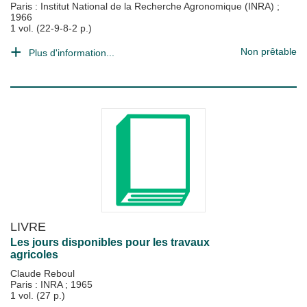
Paris : Institut National de la Recherche Agronomique (INRA)
;
1966
1 vol. (22-9-8-2 p.)
Non prêtable
Plus d'information...
LIVRE
Les jours disponibles pour les travaux
agricoles
Claude Reboul
Paris : INRA
;
1965
1 vol. (27 p.)