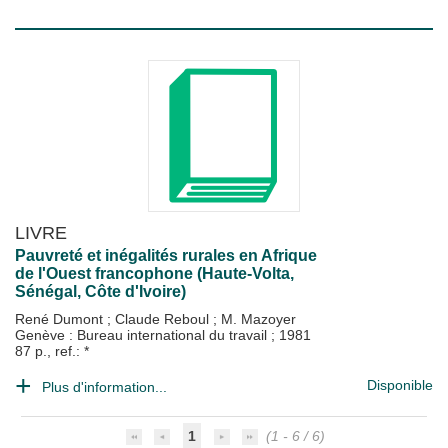
LIVRE
Pauvreté et inégalités rurales en Afrique
de l'Ouest francophone (Haute-Volta,
Sénégal, Côte d'Ivoire)
René Dumont
;
Claude Reboul
;
M. Mazoyer
Genève : Bureau international du travail
;
1981
87 p., ref.: *
Disponible
Plus d'information...
1
(1 - 6 / 6)