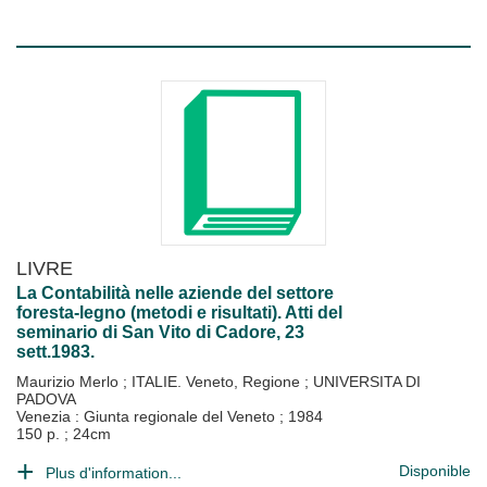
LIVRE
La Contabilità nelle aziende del settore
foresta-legno (metodi e risultati). Atti del
seminario di San Vito di Cadore, 23
sett.1983.
Maurizio Merlo
;
ITALIE. Veneto, Regione
;
UNIVERSITA DI
PADOVA
Venezia : Giunta regionale del Veneto
;
1984
150 p. ; 24cm
Disponible
Plus d'information...