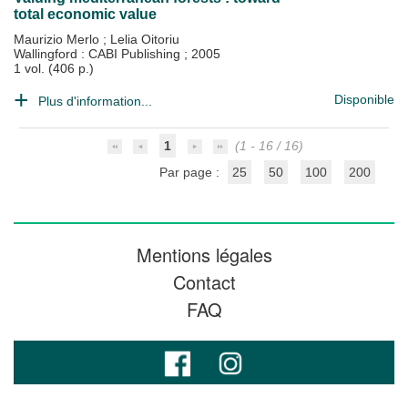
total economic value
Maurizio Merlo
;
Lelia Oitoriu
Wallingford : CABI Publishing
;
2005
1 vol. (406 p.)
Disponible
Plus d'information...
1
(1 - 16 / 16)
Par page :
25
50
100
200
Mentions légales
Contact
FAQ