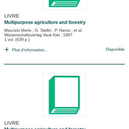
LIVRE
Multipurpose agriculture and forestry
Maurizio Merlo
;
G. Stellin
;
P. Harou
; et al.
Wissenschaftsverlag Vauk Kiel
;
1987
1 vol. (639 p.)
Disponible
Plus d'information...
LIVRE