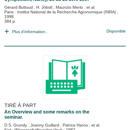
Gérard Buttoud
;
H. Jöbstl
;
Maurizio Merlo
; et al.
Paris : Institut National de la Recherche Agronomique (INRA)
;
1998
384 p.
Disponible
Plus d'information...
TIRÉ À PART
An Overview and some remarks on the
seminar.
D.S. Grundy
;
Joanny Guillard
;
Patrice Harou
; et al.
Kiel : Wissenschaftsverlag Vauk
;
1987