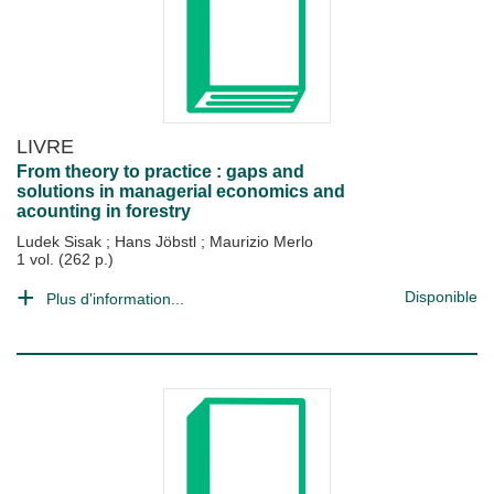
LIVRE
From theory to practice : gaps and
solutions in managerial economics and
acounting in forestry
Ludek Sisak
;
Hans Jöbstl
;
Maurizio Merlo
1 vol. (262 p.)
Disponible
Plus d'information...