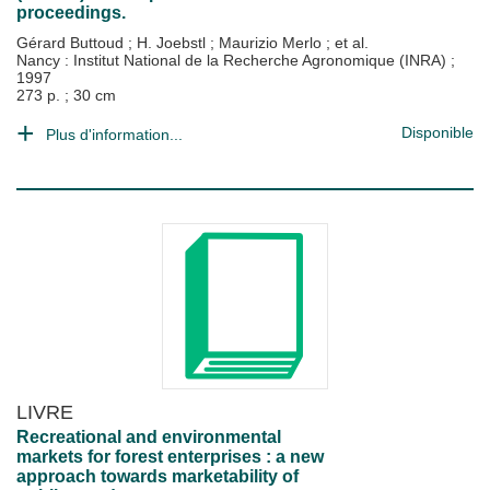
proceedings.
Gérard Buttoud
;
H. Joebstl
;
Maurizio Merlo
; et al.
Nancy : Institut National de la Recherche Agronomique (INRA)
;
1997
273 p. ; 30 cm
Disponible
Plus d'information...
LIVRE
Recreational and environmental
markets for forest enterprises : a new
approach towards marketability of