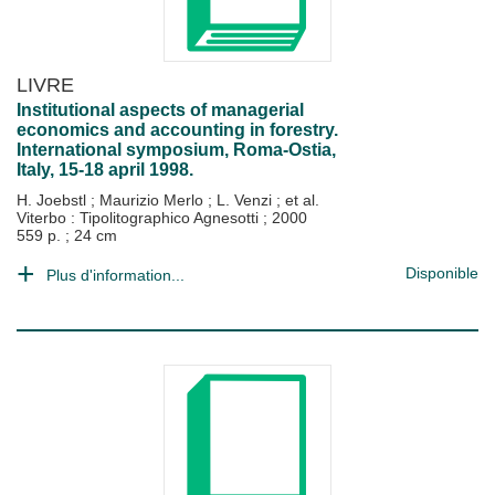
LIVRE
Institutional aspects of managerial
economics and accounting in forestry.
International symposium, Roma-Ostia,
Italy, 15-18 april 1998.
H. Joebstl
;
Maurizio Merlo
;
L. Venzi
; et al.
Viterbo : Tipolitographico Agnesotti
;
2000
559 p. ; 24 cm
Disponible
Plus d'information...