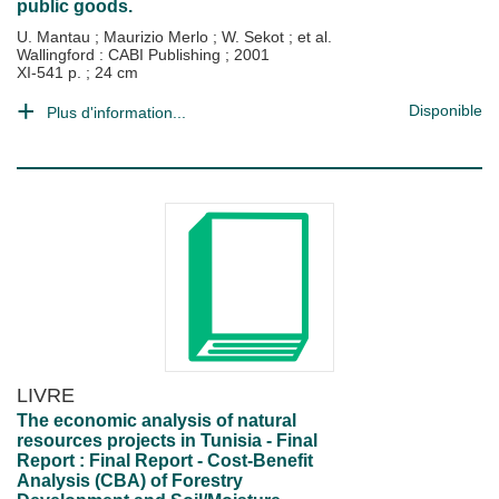
public goods.
U. Mantau
;
Maurizio Merlo
;
W. Sekot
; et al.
Wallingford : CABI Publishing
;
2001
XI-541 p. ; 24 cm
Disponible
Plus d'information...
LIVRE
The economic analysis of natural
resources projects in Tunisia - Final
Report : Final Report - Cost-Benefit
Analysis (CBA) of Forestry