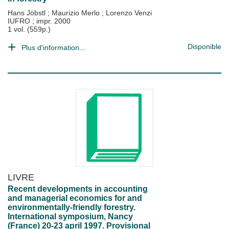
Hans Jöbstl
;
Maurizio Merlo
;
Lorenzo Venzi
IUFRO
;
impr. 2000
1 vol. (559p.)
Disponible
Plus d'information...
LIVRE
Recent developments in accounting
and managerial economics for and
environmentally-friendly forestry.
International symposium, Nancy
(France) 20-23 april 1997. Provisional