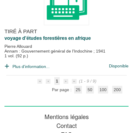
TIRÉ À PART
voyage d'études forestières en afrique
Pierre Allouard
Annam : Gouvernement général de l'Indochine
;
1941
1 vol. (92 p.)
Disponible
Plus d'information...
1
(1 - 9 / 9)
Par page :
25
50
100
200
Mentions légales
Contact