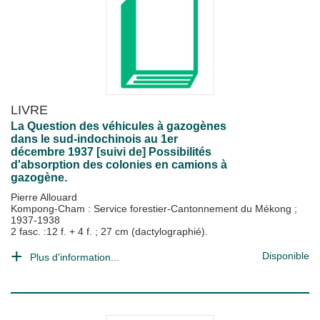
LIVRE
La Question des véhicules à gazogènes
dans le sud-indochinois au 1er
décembre 1937 [suivi de] Possibilités
d'absorption des colonies en camions à
gazogène.
Pierre Allouard
Kompong-Cham : Service forestier-Cantonnement du Mékong
;
1937-1938
2 fasc. :12 f. + 4 f. ; 27 cm (dactylographié).
Disponible
Plus d'information...