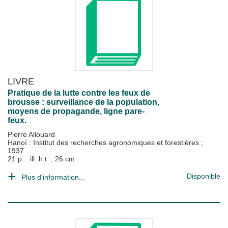
LIVRE
Pratique de la lutte contre les feux de
brousse : surveillance de la population,
moyens de propagande, ligne pare-
feux.
Pierre Allouard
Hanoï : Institut des recherches agronomiques et forestières
;
1937
21 p. : ill. h.t. ; 26 cm
Disponible
Plus d'information...