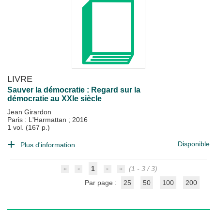
LIVRE
Sauver la démocratie : Regard sur la
démocratie au XXIe siècle
Jean Girardon
Paris : L'Harmattan
;
2016
1 vol. (167 p.)
Disponible
Plus d'information...
1
(1 - 3 / 3)
Par page :
25
50
100
200