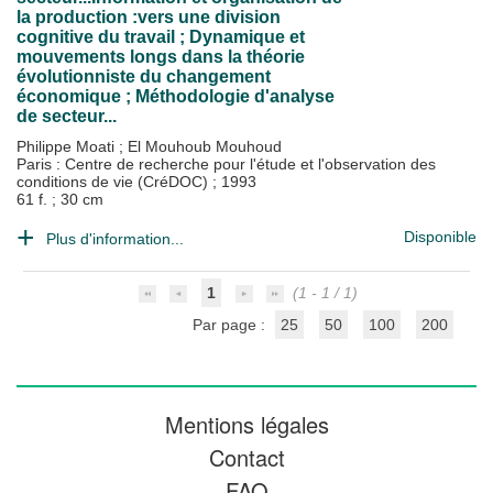
la production :vers une division
cognitive du travail ; Dynamique et
mouvements longs dans la théorie
évolutionniste du changement
économique ; Méthodologie d'analyse
de secteur...
Philippe Moati
;
El Mouhoub Mouhoud
Paris : Centre de recherche pour l'étude et l'observation des
conditions de vie (CréDOC)
;
1993
61 f. ; 30 cm
Disponible
Plus d'information...
1
(1 - 1 / 1)
Par page :
25
50
100
200
Mentions légales
Contact
FAQ