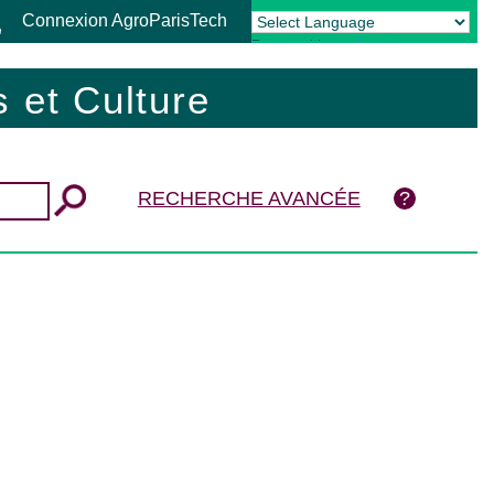
Connexion AgroParisTech
Powered by
Translate
 et Culture
RECHERCHE AVANCÉE