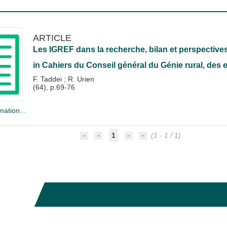
ARTICLE
Les IGREF dans la recherche, bilan et perspectives
in
Cahiers du Conseil général du Génie rural, des e
F. Taddei
;
R. Urien
(64), p.69-76
mation...
1
(1 - 1 / 1)