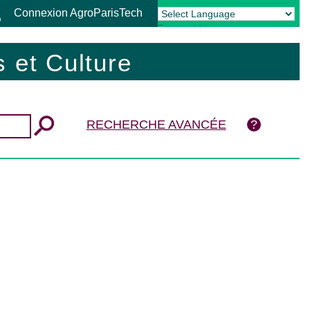
Connexion AgroParisTech
Powered by
Translate
 et Culture
RECHERCHE AVANCÉE