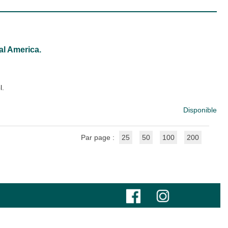
al America.
l.
Disponible
Par page :
25
50
100
200