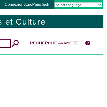
Connexion AgroParisTech
Powered by
Translate
 et Culture
RECHERCHE AVANCÉE