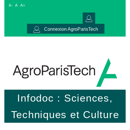
A-
A
A+
Connexion AgroParisTech
Infodoc : Sciences,
Techniques et Culture