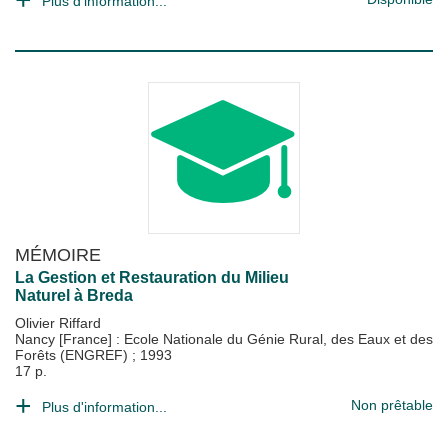
Plus d'information...
MÉMOIRE
La Gestion et Restauration du Milieu
Naturel à Breda
Olivier Riffard
Nancy [France] : Ecole Nationale du Génie Rural, des Eaux et des
Forêts (ENGREF)
;
1993
17 p.
Non prêtable
Plus d'information...