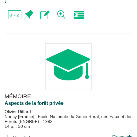
)
MÉMOIRE
Aspects de la forêt privée
Olivier Riffard
Nancy [France] : Ecole Nationale du Génie Rural, des Eaux et des
Forêts (ENGREF)
;
1992
14 p. ; 30 cm
Disponible