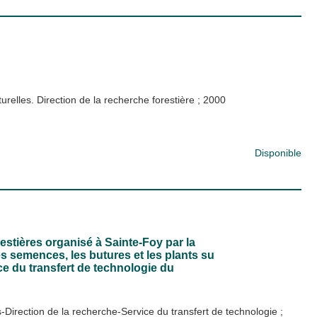
relles. Direction de la recherche forestière
;
2000
Disponible
stières organisé à Sainte-Foy par la
s semences, les butures et les plants su
ice du transfert de technologie du
irection de la recherche-Service du transfert de technologie
;