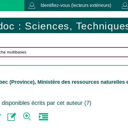
Identifiez-vous (lecteurs extérieurs)
doc : Sciences, Techniques
ec (Province), Ministère des ressources naturelles e
isponibles écrits par cet auteur (
7
)