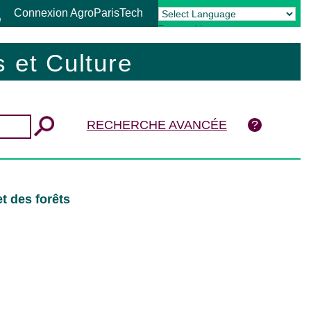
Connexion AgroParisTech
Powered by
Translate
 et Culture
RECHERCHE AVANCÉE
t des forêts