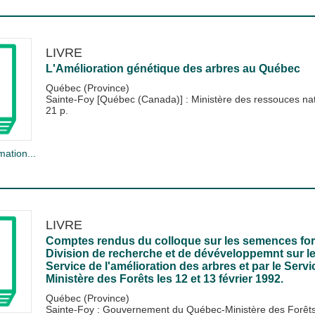
LIVRE
L'Amélioration génétique des arbres au Québec
Québec (Province)
Sainte-Foy [Québec (Canada)] : Ministère des ressouces natu
21 p.
mation...
LIVRE
Comptes rendus du colloque sur les semences fore
Division de recherche et de dévéveloppemnt sur le
Service de l'amélioration des arbres et par le Serv
Ministère des Forêts les 12 et 13 février 1992.
Québec (Province)
Sainte-Foy : Gouvernement du Québec-Ministère des Forêts-D