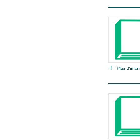
Plus d'infor