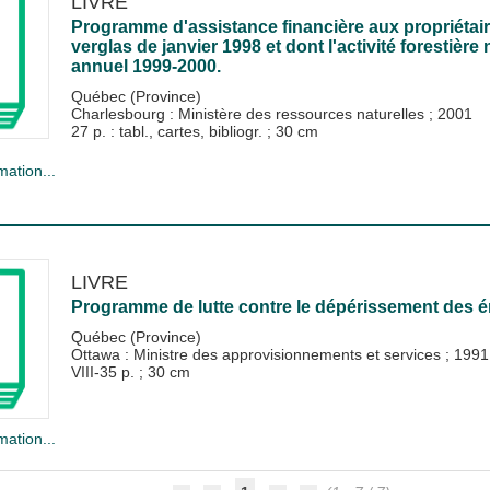
LIVRE
Programme d'assistance financière aux propriétair
verglas de janvier 1998 et dont l'activité forestière
annuel 1999-2000.
Québec (Province)
Charlesbourg : Ministère des ressources naturelles
;
2001
27 p. : tabl., cartes, bibliogr. ; 30 cm
mation...
LIVRE
Programme de lutte contre le dépérissement des ér
Québec (Province)
Ottawa : Ministre des approvisionnements et services
;
1991
VIII-35 p. ; 30 cm
mation...