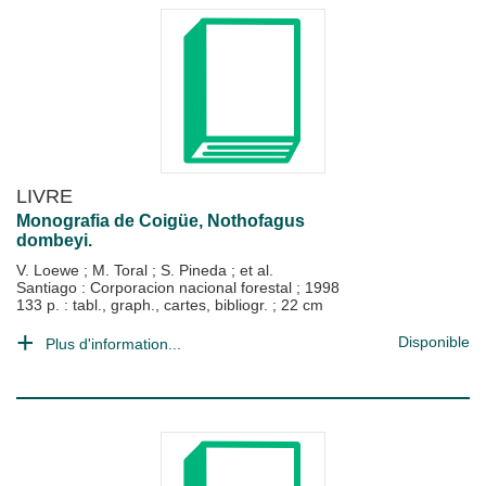
LIVRE
Monografia de Coigüe, Nothofagus
dombeyi.
V. Loewe
;
M. Toral
;
S. Pineda
; et al.
Santiago : Corporacion nacional forestal
;
1998
133 p. : tabl., graph., cartes, bibliogr. ; 22 cm
Disponible
Plus d'information...