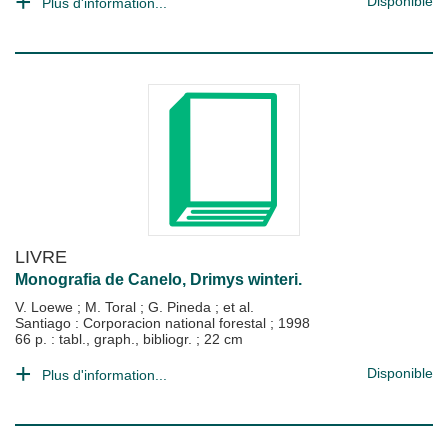
Disponible
Plus d'information...
LIVRE
Monografia de Canelo, Drimys winteri.
V. Loewe
;
M. Toral
;
G. Pineda
; et al.
Santiago : Corporacion national forestal
;
1998
66 p. : tabl., graph., bibliogr. ; 22 cm
Disponible
Plus d'information...