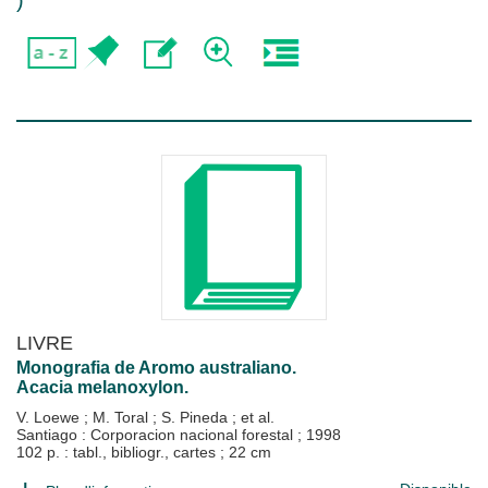
)
LIVRE
Monografia de Aromo australiano.
Acacia melanoxylon.
V. Loewe
;
M. Toral
;
S. Pineda
; et al.
Santiago : Corporacion nacional forestal
;
1998
102 p. : tabl., bibliogr., cartes ; 22 cm