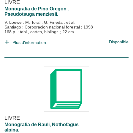
LIVRE
Monografia de Pino Oregon :
Pseudotsuga menziesii.
V. Loewe
;
M. Toral
;
G. Pineda
; et al.
Santiago : Corporacion nacional forestal
;
1998
168 p. : tabl., cartes, bibliogr. ; 22 cm
Disponible
Plus d'information...
LIVRE
Monografia de Rauli, Nothofagus
alpina.