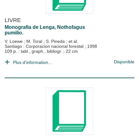
LIVRE
Monografia de Lenga, Nothofagus
pumilio.
V. Loewe
;
M. Toral
;
S. Pineda
; et al.
Santiago : Corporacion nacional forestal
;
1998
109 p. : tabl., graph., bibliogr. ; 22 cm
Disponible
Plus d'information...