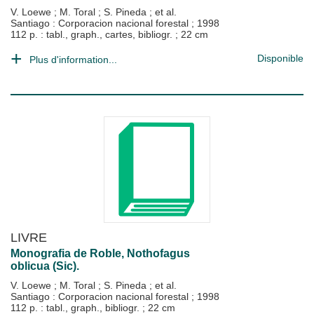
V. Loewe
;
M. Toral
;
S. Pineda
; et al.
Santiago : Corporacion nacional forestal
;
1998
112 p. : tabl., graph., cartes, bibliogr. ; 22 cm
Disponible
Plus d'information...
LIVRE
Monografia de Roble, Nothofagus
oblicua (Sic).
V. Loewe
;
M. Toral
;
S. Pineda
; et al.
Santiago : Corporacion nacional forestal
;
1998
112 p. : tabl., graph., bibliogr. ; 22 cm