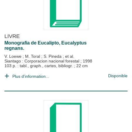
LIVRE
Monografia de Eucalipto, Eucalyptus
regnans.
V. Loewe
;
M. Toral
;
S. Pineda
; et al.
Siantago : Corporacion nacional forestal
;
1998
103 p. : tabl., graph., cartes, bibliogr. ; 22 cm
Disponible
Plus d'information...