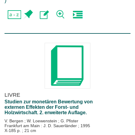
)
LIVRE
Studien zur monetären Bewertung von
externen Effekten der Forst- und
Holzwirtschaft. 2. erweiterte Auflage.
V. Bergen
;
W. Loewenstein
;
G. Pfister
Frankfurt am Main : J. D. Sauerländer
;
1995
X-185 p. ; 21 cm