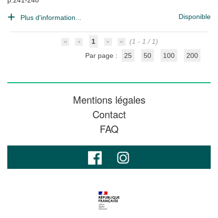
p.241-248
Disponible
Plus d'information...
1
(1 - 1 / 1)
Par page :
25
50
100
200
Mentions légales
Contact
FAQ