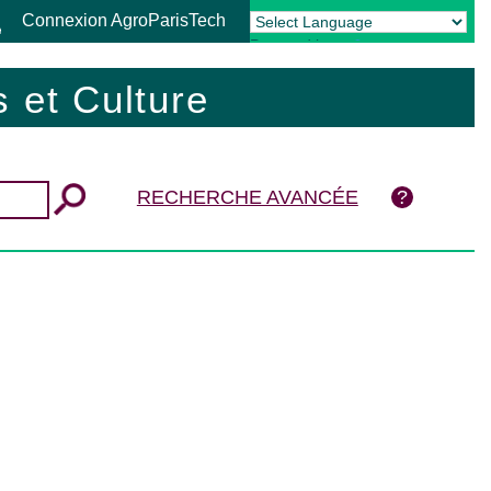
Connexion AgroParisTech
Powered by
Translate
 et Culture
RECHERCHE AVANCÉE