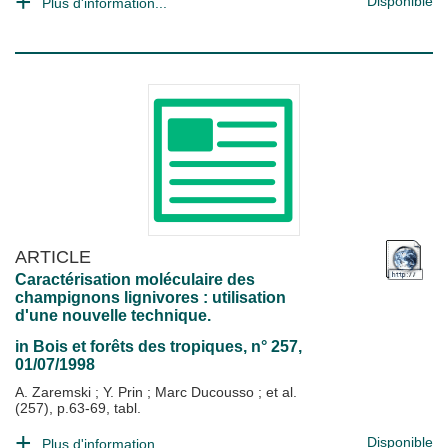
Disponible
Plus d'information...
ARTICLE
Caractérisation moléculaire des
champignons lignivores : utilisation
d'une nouvelle technique.
in
Bois et forêts des tropiques
, n° 257,
01/07/1998
A. Zaremski
;
Y. Prin
;
Marc Ducousso
; et al.
(257), p.63-69, tabl.
Disponible
Plus d'information...