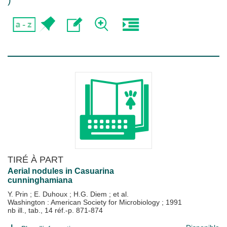
)
TIRÉ À PART
Aerial nodules in Casuarina
cunninghamiana
Y. Prin
;
E. Duhoux
;
H.G. Diem
; et al.
Washington : American Society for Microbiology
;
1991
nb ill., tab., 14 réf.-p. 871-874