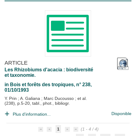
ARTICLE
Les Rhizobiums d'acacia : biodiversité
et taxonomie.
in
Bois et forêts des tropiques
, n° 238,
01/10/1993
Y. Prin
;
A. Galiana
;
Marc Ducousso
; et al.
(238), p.5-20, tabl., phot., bibliogr.
Disponible
Plus d'information...
1
(1 - 4 / 4)