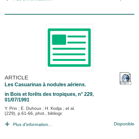
ARTICLE
Les Casuarinas à nodules aériens.
in
Bois et forêts des tropiques
, n° 229,
01/07/1991
Y. Prin
;
E. Duhoux
;
H. Kodja
; et al.
(229), p.61-66, phot., bibliogr.
Disponible
Plus d'information...