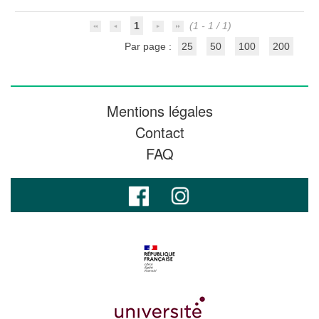
1
(1 - 1 / 1)
Par page :
25
50
100
200
Mentions légales
Contact
FAQ