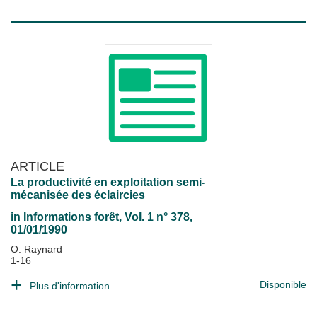
ARTICLE
La productivité en exploitation semi-
mécanisée des éclaircies
in
Informations forêt
, Vol. 1 n° 378,
01/01/1990
O. Raynard
1-16
Disponible
Plus d'information...