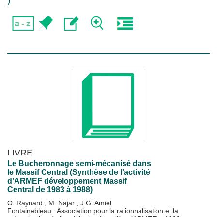
)
LIVRE
Le Bucheronnage semi-mécanisé dans
le Massif Central (Synthèse de l'activité
d'ARMEF développement Massif
Central de 1983 à 1988)
O. Raynard
;
M. Najar
;
J.G. Amiel
Fontainebleau : Association pour la rationnalisation et la