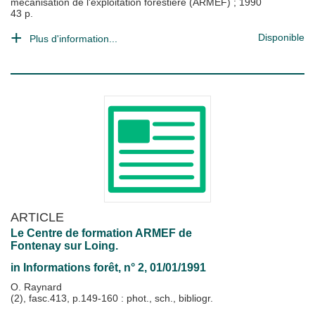
mécanisation de l'exploitation forestière (ARMEF)
;
1990
43 p.
Disponible
Plus d'information...
ARTICLE
Le Centre de formation ARMEF de
Fontenay sur Loing.
in
Informations forêt
, n° 2, 01/01/1991
O. Raynard
(2), fasc.413, p.149-160 : phot., sch., bibliogr.