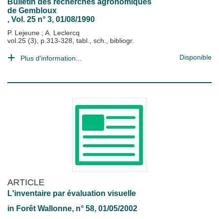
Bulletin des recherches agronomiques
de Gembloux
, Vol. 25 n° 3, 01/08/1990
P. Lejeune
;
A. Leclercq
vol.25 (3), p.313-328, tabl., sch., bibliogr.
Disponible
Plus d'information...
ARTICLE
L'inventaire par évaluation visuelle
in
Forêt Wallonne
, n° 58, 01/05/2002