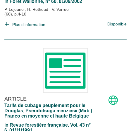
in
Forêt Wallonne
, n° 60, 01/09/2002
P. Lejeune
;
H. Rotheud
;
V. Verrue
(60), p.4-10
Disponible
Plus d'information...
ARTICLE
Tarifs de cubage peuplement pour le
Douglas, Pseudotsuga menziesii (Mirb.)
Franco en moyenne et haute Belgique
in
Revue forestière française
, Vol. 43 n°
6, 01/11/1991