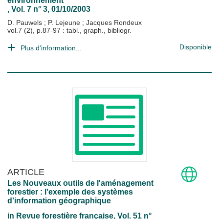
environnement
, Vol. 7 n° 3, 01/10/2003
D. Pauwels
;
P. Lejeune
;
Jacques Rondeux
vol.7 (2), p.87-97 : tabl., graph., bibliogr.
Disponible
Plus d'information...
ARTICLE
Les Nouveaux outils de l'aménagement
forestier : l'exemple des systèmes
d'information géographique
in
Revue forestière française
, Vol. 51 n°