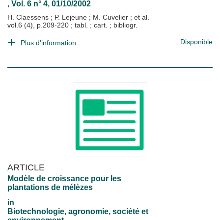
, Vol. 6 n° 4, 01/10/2002
H. Claessens
;
P. Lejeune
;
M. Cuvelier
; et al.
vol.6 (4), p.209-220 ; tabl. ; cart. ; bibliogr.
Disponible
Plus d'information...
ARTICLE
Modèle de croissance pour les
plantations de mélèzes
in
Biotechnologie, agronomie, société et