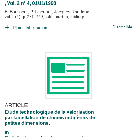
, Vol. 2 n° 4, 01/11/1998
E. Bousson
;
P. Lejeune
;
Jacques Rondeux
vol.2 (4), p.271-279, tabl., cartes, bibliogr.
Disponible
Plus d'information...
ARTICLE
Etude technologique de la valorisation
par lamellation de chênes indigènes de
petites dimensions.
in