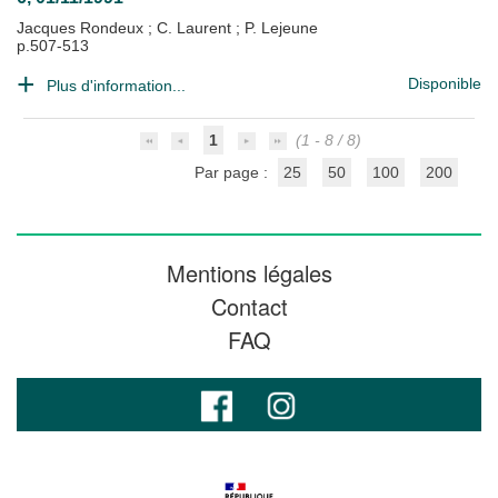
Jacques Rondeux
;
C. Laurent
;
P. Lejeune
p.507-513
Disponible
Plus d'information...
1
(1 - 8 / 8)
Par page :
25
50
100
200
Mentions légales
Contact
FAQ